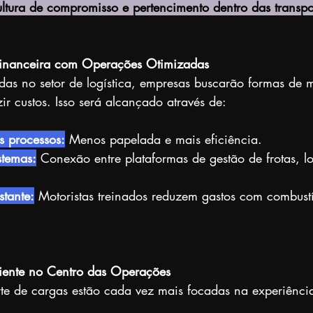
ltura de compromisso e pertencimento dentro das transpo
 Financeira com Operações Otimizadas
s no setor de logística, empresas buscarão formas de m
ir custos. Isso será alcançado através de:
s processos:
 Menos papelada e mais eficiência.
stemas:
 Conexão entre plataformas de gestão de frotas, lo
stante:
 Motoristas treinados reduzem gastos com combustí
liente no Centro das Operações
te de cargas estão cada vez mais focadas na experiência