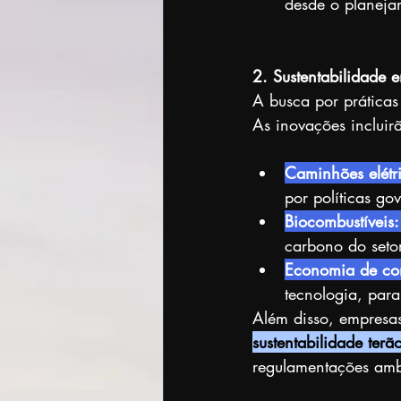
desde o planejam
2. Sustentabilidade 
A busca por práticas
As inovações incluir
Caminhões elétri
por políticas go
Biocombustíveis:
carbono do setor
Economia de com
tecnologia, para
Além disso, empresa
sustentabilidade ter
regulamentações amb