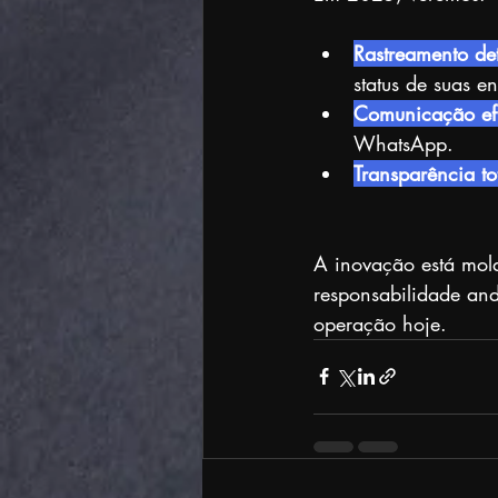
Rastreamento de
status de suas en
Comunicação efi
WhatsApp.
Transparência to
A inovação está mold
responsabilidade an
operação hoje.