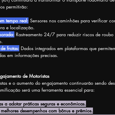
os permitirão:
m tempo real:
 Sensores nos caminhões para verificar co
ra e localização.
morada:
 Rastreamento 24/7 para reduzir riscos de roubo 
o.
de frotas:
 Dados integrados em plataformas que permite
das em informações precisas.
gajamento de Motoristas
istas e o aumento do engajamento continuarão sendo des
mificação será uma ferramenta essencial para:
as a adotar práticas seguras e econômicas.
 melhores desempenhos com bônus e prêmios.