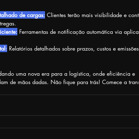
talhado de cargas:
 Clientes terão mais visibilidade e cont
tregas.
ciente:
 Ferramentas de notificação automática via aplica
tal:
 Relatórios detalhados sobre prazos, custos e emissões
ando uma nova era para a logística, onde eficiência e 
dam de mãos dadas. Não fique para trás! Comece a tran