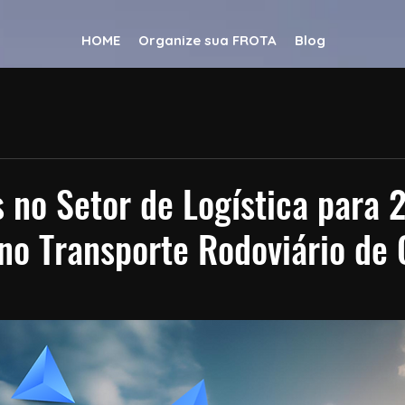
HOME
Organize sua FROTA
Blog
 no Setor de Logística para 
no Transporte Rodoviário de