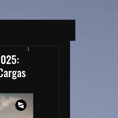
2025:
 Cargas