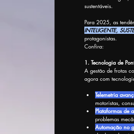
sustentáveis.
Para 2025, as tendê
INTELIGENTE, SUS
protagonistas.
Confira:
1. Tecnologia de Pon
A gestão de frotas c
agora com tecnologi
Telemetria avan
motoristas, con
Plataformas de a
problemas mecân
Automação no g