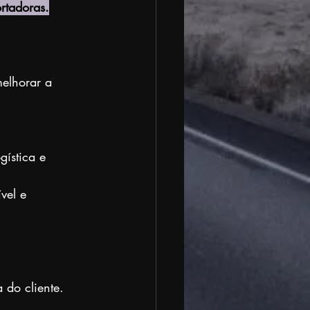
rtadoras.
elhorar a 
gística e 
vel e 
 do cliente. 