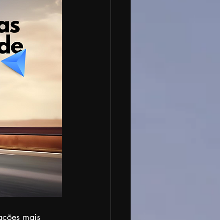
ações mais 